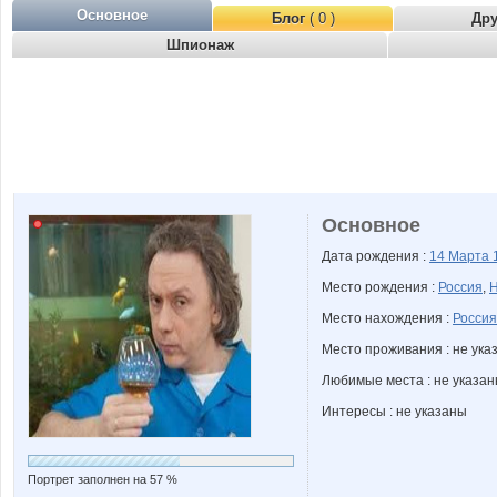
Основное
Блог
( 0 )
Др
Шпионаж
Основное
Дата рождения :
14 Марта
Место рождения :
Россия
,
Н
Место нахождения :
Россия
Место проживания : не ука
Любимые места : не указа
Интересы : не указаны
Портрет заполнен на 57 %