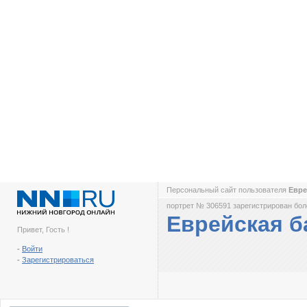
Персональный сайт пользователя
Евре
портрет № 306591 зарегистрирован боле
Еврейская б
Привет, Гость !
-
Войти
-
Зарегистрироваться